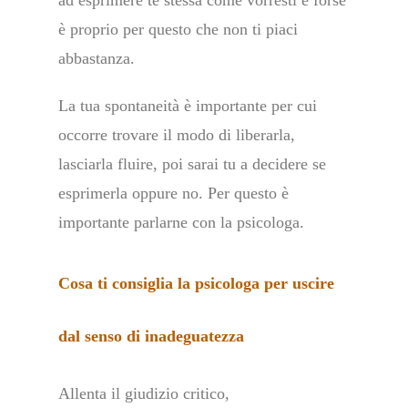
ad esprimere te stessa come vorresti e forse
è proprio per questo che non ti piaci
abbastanza.
La tua spontaneità è importante per cui
occorre trovare il modo di liberarla,
lasciarla fluire, poi sarai tu a decidere se
esprimerla oppure no. Per questo è
importante parlarne con la psicologa.
Cosa ti consiglia la psicologa per uscire
dal senso di inadeguatezza
Allenta il giudizio critico,