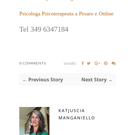
Psicologa Psicoterapeuta a Pesaro e Online
Tel 349 6347184
0 COMMENTS
SHARE:
← Previous Story
Next Story →
KATJUSCIA
MANGANIELLO