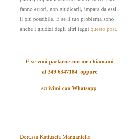
fanno errori, non giudicarli, impara da essi
il più possibile. E se il tuo problema sono
anche i giudizi degli altri leggi
questo post
.
E se vuoi parlarne con me chiamami
al
349 6347184
oppure
scrivimi
con Whatsapp
___________________________
Dott.ssa Katjuscia Manganiello