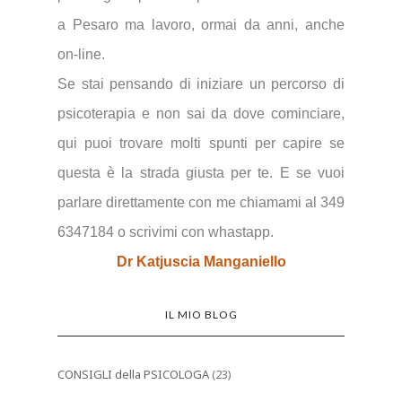
a Pesaro ma lavoro, ormai da anni, anche
on-line.
Se stai pensando di iniziare un percorso di
psicoterapia e non sai da dove cominciare,
qui puoi trovare molti spunti per capire se
questa è la strada giusta per te.
E se vuoi
parlare direttamente con me chiamami al 349
6347184 o scrivimi con whastapp.
Dr Katjuscia Manganiello
IL MIO BLOG
CONSIGLI della PSICOLOGA
(23)