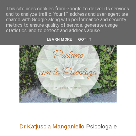
This site uses cookies from Google to deliver its services
and to analyze traffic. Your IP address and user-agent are
shared with Google along with performance and security
metrics to ensure quality of service, generate usage
statistics, and to detect and address abuse.
LEARN MORE
GOT IT
Dr Katjuscia Manganiello
Psicologa e