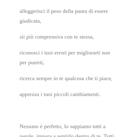
alleggerisci il peso della paura di essere
giudicata,
sii più comprensiva con te stessa,
riconosci i tuoi errori per migliorarti non
per punirti,
ricerca sempre in te qualcosa che ti piace,
apprezza i tuoi piccoli cambiamenti.
Nessuno è perfetto, lo sappiamo tutti a
parole, impara a sentirlo dentro di te. Tutti