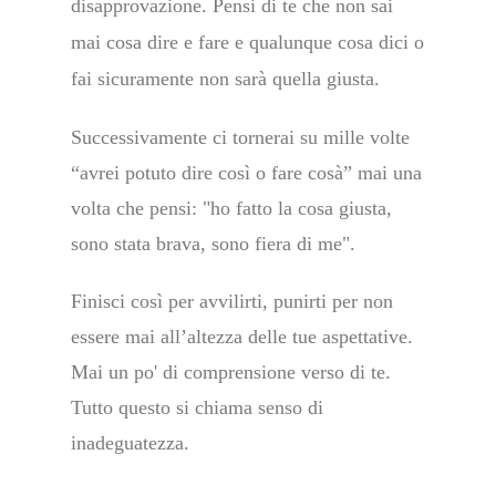
disapprovazione. Pensi di te che non sai
mai cosa dire e fare e qualunque cosa dici o
fai sicuramente non sarà quella giusta.
Successivamente ci tornerai su mille volte
“avrei potuto dire così o fare cosà” mai una
volta che pensi: "ho fatto la cosa giusta,
sono stata brava, sono fiera di me".
Finisci così per avvilirti, punirti per non
essere mai all’altezza delle tue aspettative.
Mai un po' di comprensione verso di te.
Tutto questo si chiama senso di
inadeguatezza.