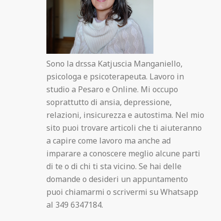
Sono la dr.ssa Katjuscia Manganiello,
psicologa e psicoterapeuta. Lavoro in
studio a Pesaro e Online. Mi occupo
soprattutto di ansia, depressione,
relazioni, insicurezza e autostima. Nel mio
sito puoi trovare articoli che ti aiuteranno
a capire come lavoro ma anche ad
imparare a conoscere meglio alcune parti
di te o di chi ti sta vicino. Se hai delle
domande o desideri un appuntamento
puoi chiamarmi o scrivermi su Whatsapp
al 349 6347184.