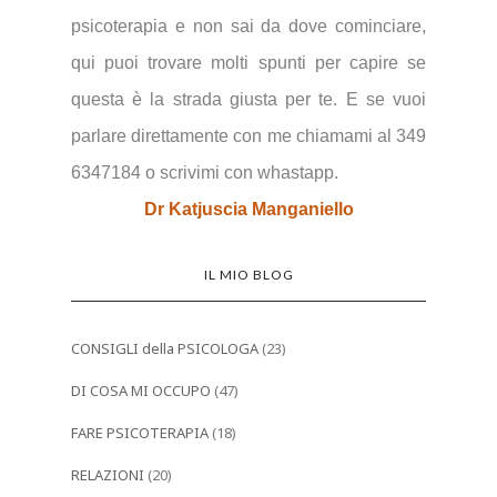
psicoterapia e non sai da dove cominciare,
qui puoi trovare molti spunti per capire se
questa è la strada giusta per te.
E se vuoi
parlare direttamente con me chiamami al 349
6347184 o scrivimi con whastapp.
Dr Katjuscia Manganiello
IL MIO BLOG
CONSIGLI della PSICOLOGA
(23)
DI COSA MI OCCUPO
(47)
FARE PSICOTERAPIA
(18)
RELAZIONI
(20)