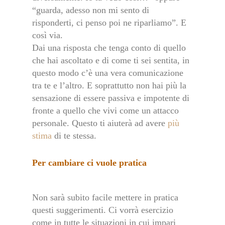
“guarda, adesso non mi sento di
risponderti, ci penso poi ne riparliamo”. E
così via.
Dai una risposta che tenga conto di quello
che hai ascoltato e di come ti sei sentita, in
questo modo c’è una vera comunicazione
tra te e l’altro. E soprattutto non hai più la
sensazione di essere passiva e impotente di
fronte a quello che vivi come un attacco
personale. Questo ti aiuterà ad avere
più
stima
di te stessa.
Per cambiare ci vuole pratica
Non sarà subito facile mettere in pratica
questi suggerimenti. Ci vorrà esercizio
come in tutte le situazioni in cui impari