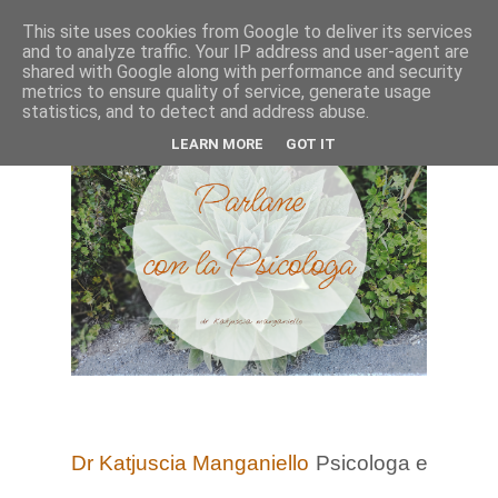
This site uses cookies from Google to deliver its services
and to analyze traffic. Your IP address and user-agent are
shared with Google along with performance and security
metrics to ensure quality of service, generate usage
statistics, and to detect and address abuse.
LEARN MORE
GOT IT
Dr Katjuscia Manganiello
Psicologa e